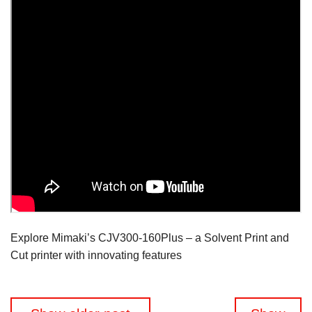
Explore Mimaki’s CJV300-160Plus – a Solvent Print and
Cut printer with innovating features
Navigation