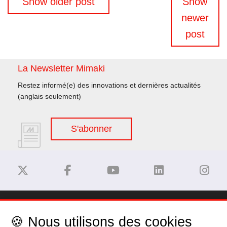
Show older post
Show
des
newer
articles
post
La Newsletter Mimaki
Restez informé(e) des innovations et dernières actualités
(anglais seulement)
S'abonner
Dégagement de responsabilité
🍪 Nous utilisons des cookies