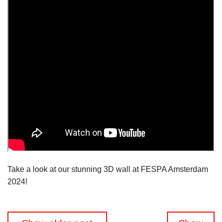
Take a look at our stunning 3D wall at FESPA Amsterdam
2024!
Navigation