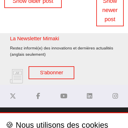
Show older post
Show
des
newer
articles
post
La Newsletter Mimaki
Restez informé(e) des innovations et dernières actualités
(anglais seulement)
S'abonner
Dégagement de responsabilité
🍪 Nous utilisons des cookies