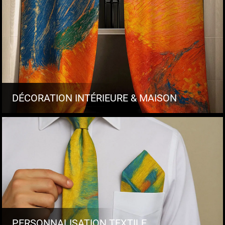
DÉCORATION INTÉRIEURE & MAISON
PERSONNALISATION TEXTILE