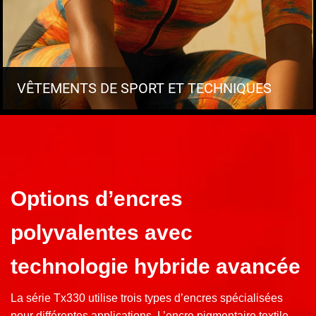
VÊTEMENTS DE SPORT ET TECHNIQUES
Options d’encres
polyvalentes avec
technologie hybride avancée
La série Tx330 utilise trois types d’encres spécialisées
pour différentes applications. L’encre pigmentaire textile