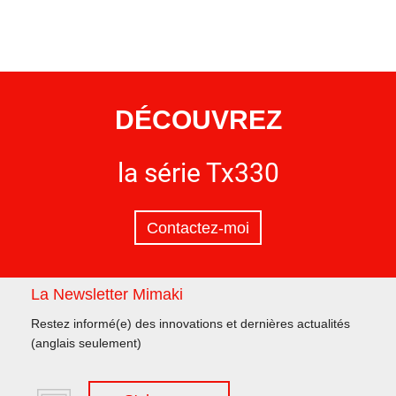
DÉCOUVREZ
la série Tx330
Contactez-moi
La Newsletter Mimaki
Restez informé(e) des innovations et dernières actualités
(anglais seulement)