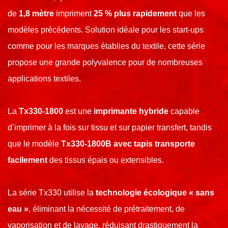
de
1,8 mètre
impriment
25 % plus rapidement
que les
modèles précédents. Solution idéale pour les start-ups
comme pour les marques établies du textile, cette série
propose une grande polyvalence pour de nombreuses
applications textiles.
La
Tx330-1800
est une
imprimante hybride
capable
d’imprimer à la fois sur tissu et sur papier transfert, tandis
que le modèle
Tx330-1800B avec tapis transporte
facilement
des tissus épais ou extensibles.
La série Tx330 utilise la
technologie écologique « sans
eau »
, éliminant la nécessité de prétraitement, de
vaporisation et de lavage, réduisant drastiquement la