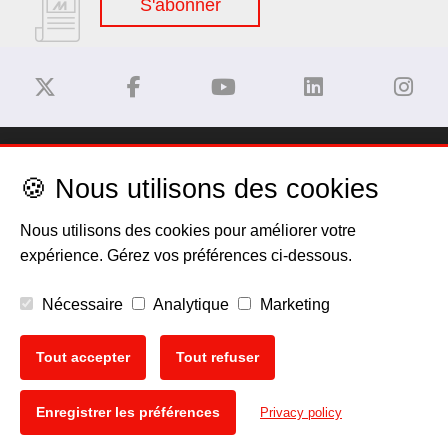
S'abonner
Dégagement de responsabilité
🍪 Nous utilisons des cookies
Privacy Policy
Nous utilisons des cookies pour améliorer votre
expérience. Gérez vos préférences ci-dessous.
Politique de cookies
Nécessaire
Analytique
Marketing
Mentions légales
Tout accepter
Tout refuser
EU Data Act
🍪
Enregistrer les préférences
Privacy policy