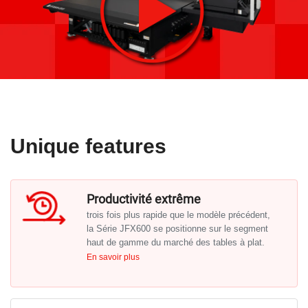
Unique features
Productivité extrême
trois fois plus rapide que le modèle précédent,
la Série JFX600 se positionne sur le segment
haut de gamme du marché des tables à plat.
En savoir plus
Dotée de 16 têtes d’impression, des vitesses
d’impression jusqu’à 200 m2/h peuvent être
atteintes, soit une vitesse 300% plus rapide