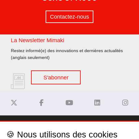
Contactez-nous
La Newsletter Mimaki
Restez informé(e) des innovations et dernières actualités
(anglais seulement)
S'abonner
Dégagement de responsabilité
🍪 Nous utilisons des cookies