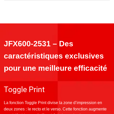
incluant d’autres périphériques tiers.
fonctionnement et le contrôle des travaux
d’impression via un grand écran tactile intuitif.
Le Mimaki Printer Controller permet de
visualiser l’état de l’imprimante, l’ensemble de
ses paramètres et de contrôler les travaux
d’impression.
JFX600-2531 – Des
caractéristiques exclusives
pour une meilleure efficacité
Toggle Print
La fonction Toggle Print divise la zone d’impression en
deux zones : le recto et le verso. Cette fonction augmente