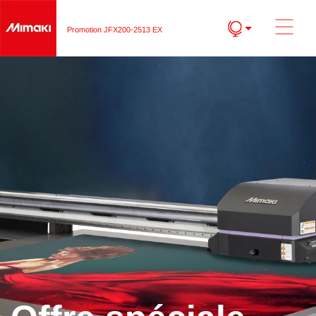
Promotion JFX200-2513 EX