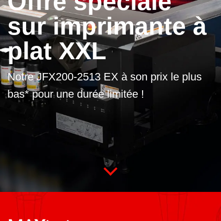
Offre spéciale
sur imprimante à
plat XXL
Notre JFX200-2513 EX à son prix le plus
bas* pour une durée limitée !