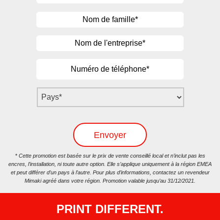
Nom
de
Company
*
famille*
Phone
*
Country
*
*
Cette promotion est basée sur le prix de vente conseillé local et n’inclut pas les
encres, l’installation, ni toute autre option. Elle s’applique uniquement à la région EMEA
et peut différer d’un pays à l’autre. Pour plus d’informations, contactez un revendeur
Mimaki agréé dans votre région. Promotion valable jusqu’au 31/12/2021.
PRINT DIFFERENT.