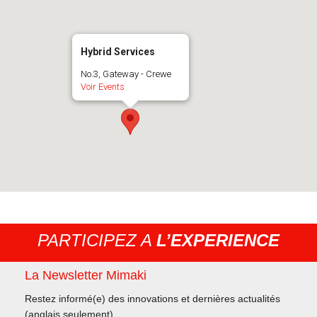
Hybrid Services
No.3, Gateway - Crewe
Voir Events
PARTICIPEZ A
L’EXPERIENCE
La Newsletter Mimaki
Restez informé(e) des innovations et dernières actualités
(anglais seulement)