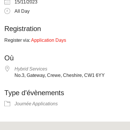
15/11/2023
All Day
Registration
Register via:
Application Days
Où
Hybrid Services
No.3, Gateway, Crewe, Cheshire, CW1 6YY
Type d’évènements
Journée Applications