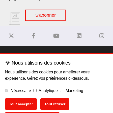
S'abonner
Dégagement de responsabilité
🍪 Nous utilisons des cookies
Privacy Policy
Nous utilisons des cookies pour améliorer votre
expérience. Gérez vos préférences ci-dessous.
Politique de cookies
Nécessaire
Analytique
Marketing
Mentions légales
Tout accepter
Tout refuser
EU Data Act