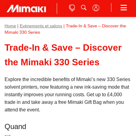
Home
|
Evénements et salons
| Trade-In & Save – Discover the
Mimaki 330 Series
Trade-In & Save – Discover
the Mimaki 330 Series
Explore the incredible benefits of Mimaki’s new 330 Series
solvent printers, now featuring a new ink-saving mode that
instantly improves your running costs. Get up to £4,000
trade in and take away a free Mimaki Gift Bag when you
attend the event.
Quand