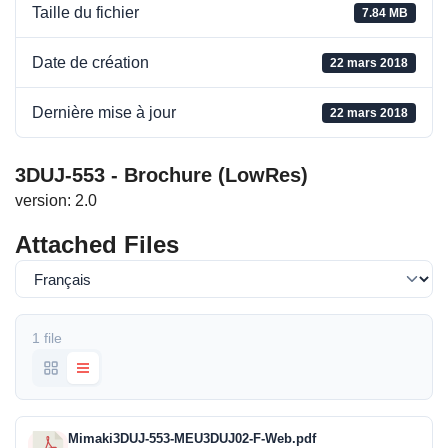
Taille du fichier
7.84 MB
Date de création
22 mars 2018
Dernière mise à jour
22 mars 2018
3DUJ-553 - Brochure (LowRes)
version: 2.0
Attached Files
1 file
Mimaki3DUJ-553-MEU3DUJ02-F-Web.pdf