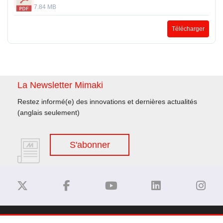
7.84 MB
Télécharger
La Newsletter Mimaki
Restez informé(e) des innovations et dernières actualités
(anglais seulement)
S'abonner
Dégagement de responsabilité