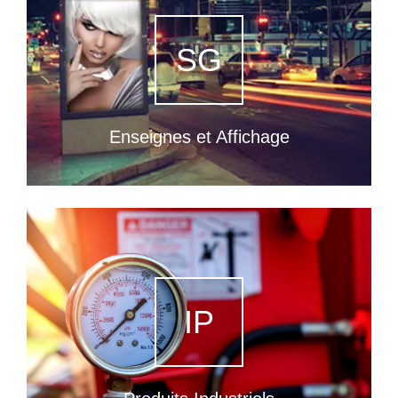
SG
Enseignes et Affichage
IP