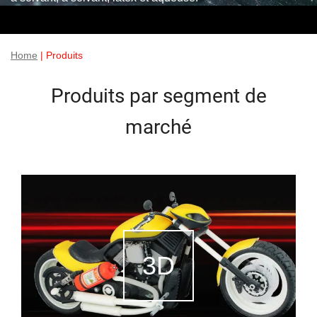
Home
| Produits
Produits par segment de
marché
3D