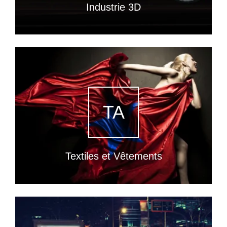
Industrie 3D
TA
Textiles et Vêtements