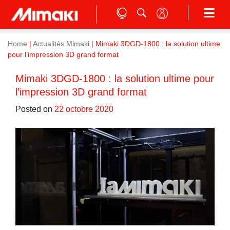
Home
|
Actualités Mimaki
|
Mimaki 3DGD-1800 : la solution ultime
pour l’impression 3D grand format
Mimaki 3DGD-1800 : la solution ultime pour
l’impression 3D grand format
Posted on
22 octobre 2020