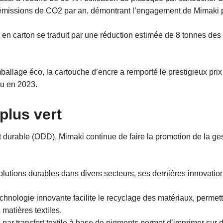
’émissions de CO2 par an, démontrant l’engagement de Mimaki p
e en carton se traduit par une réduction estimée de 8 tonnes de
allage éco, la cartouche d’encre a remporté le prestigieux prix
nu en 2023.
plus vert
urable (ODD), Mimaki continue de faire la promotion de la ges
lutions durables dans divers secteurs, ses dernières innovations
chnologie innovante facilite le recyclage des matériaux, permet
 matières textiles.
ar transfert textile à base de pigments permet d’imprimer sur de