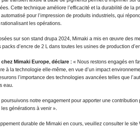
s. Cette technique améliore l’efficacité et la durabilité de la pr
utomatisé pour l’impression de produits industriels, qui répo
rationalisant les opérations.
xposées sur son stand drupa 2024, Mimaki a mis en œuvre des m
packs d’encre de 2 L dans toutes les usines de production d’en
s chez Mimaki Europe, déclare :
« Nous restons engagés en fav
re à la technologie elle-même, en vue d’un impact environnemen
urons l’importance des technologies avancées telles que l’aut
ns eau.
ous poursuivons notre engagement pour apporter une contributio
 les générations à venir ».
loppement durable de Mimaki en cours, veuillez consulter le site