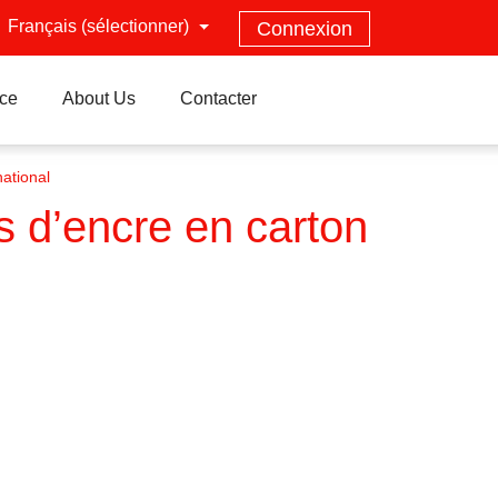
Français (sélectionner)
Connexion
nce
About Us
Contacter
ational
 d’encre en carton