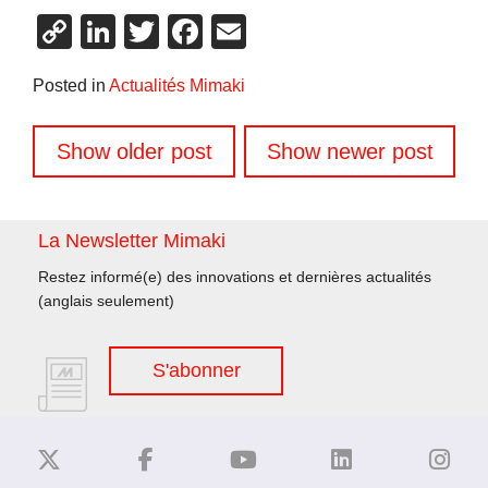
Copy
LinkedIn
Twitter
Facebook
Email
Link
Posted in
Actualités Mimaki
Navigation
Show older post
Show newer post
des
articles
La Newsletter Mimaki
Restez informé(e) des innovations et dernières actualités
(anglais seulement)
S'abonner